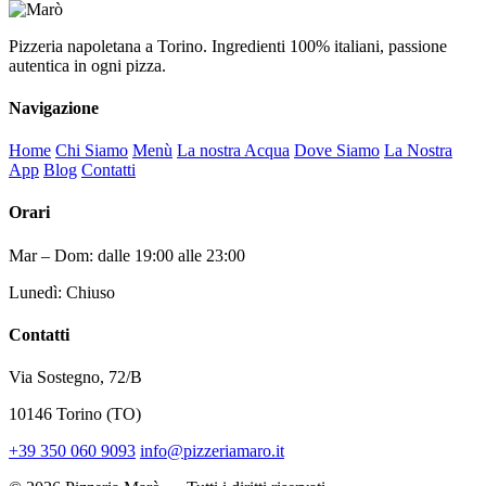
Pizzeria napoletana a Torino. Ingredienti 100% italiani, passione
autentica in ogni pizza.
Navigazione
Home
Chi Siamo
Menù
La nostra Acqua
Dove Siamo
La Nostra
App
Blog
Contatti
Orari
Mar – Dom: dalle 19:00 alle 23:00
Lunedì: Chiuso
Contatti
Via Sostegno, 72/B
10146 Torino (TO)
+39 350 060 9093
info@pizzeriamaro.it