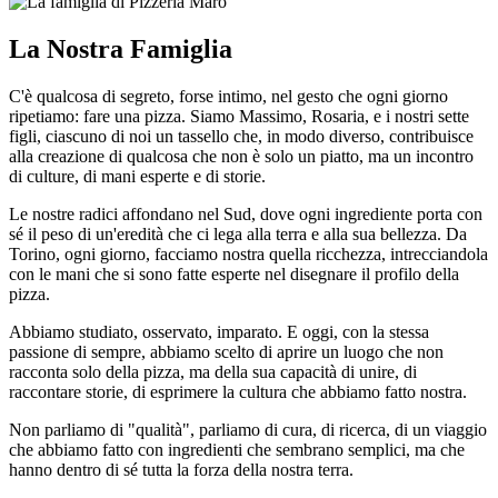
La Nostra
Famiglia
C'è qualcosa di segreto, forse intimo, nel gesto che ogni giorno
ripetiamo: fare una pizza. Siamo Massimo, Rosaria, e i nostri sette
figli, ciascuno di noi un tassello che, in modo diverso, contribuisce
alla creazione di qualcosa che non è solo un piatto, ma un incontro
di culture, di mani esperte e di storie.
Le nostre radici affondano nel Sud, dove ogni ingrediente porta con
sé il peso di un'eredità che ci lega alla terra e alla sua bellezza. Da
Torino, ogni giorno, facciamo nostra quella ricchezza, intrecciandola
con le mani che si sono fatte esperte nel disegnare il profilo della
pizza.
Abbiamo studiato, osservato, imparato. E oggi, con la stessa
passione di sempre, abbiamo scelto di aprire un luogo che non
racconta solo della pizza, ma della sua capacità di unire, di
raccontare storie, di esprimere la cultura che abbiamo fatto nostra.
Non parliamo di "qualità", parliamo di cura, di ricerca, di un viaggio
che abbiamo fatto con ingredienti che sembrano semplici, ma che
hanno dentro di sé tutta la forza della nostra terra.